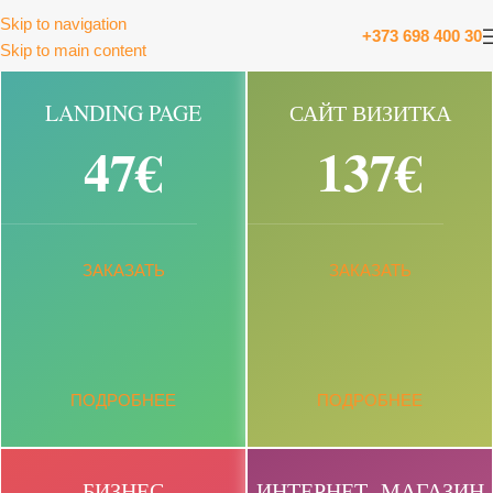
Skip to navigation
+373 698 400 30
Skip to main content
LANDING PAGE
САЙТ ВИЗИТКА
47€
137€
ЗАКАЗАТЬ
ЗАКАЗАТЬ
ПОДРОБНЕЕ
ПОДРОБНЕЕ
БИЗНЕС
ИНТЕРНЕТ МАГАЗИН